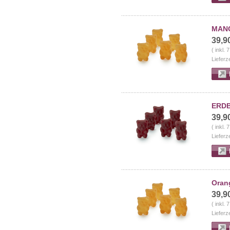
MANG
39,9
( inkl.
Lieferz
ERDB
39,9
( inkl.
Lieferz
Orang
39,9
( inkl.
Lieferz