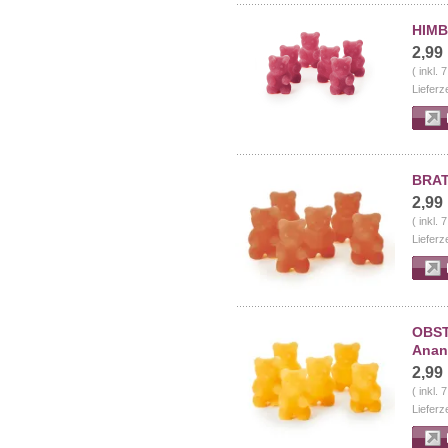
HIMB
2,99
( inkl.
Lieferz
BRAT
2,99
( inkl.
Lieferz
OBST
Anan
2,99
( inkl.
Lieferz