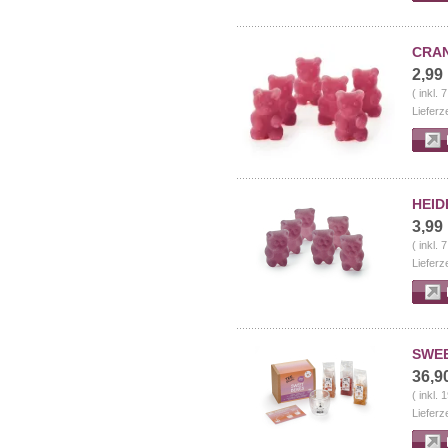
CRAN
2,99
( inkl.
Lieferz
HEID
3,99
( inkl.
Lieferz
SWEE
36,9
( inkl.
Lieferz