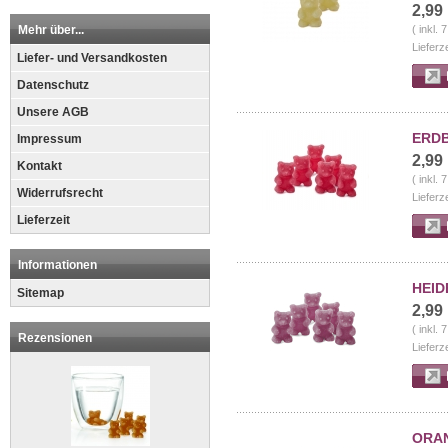
2,99
Mehr über...
( inkl.
Lieferz
Liefer- und Versandkosten
Datenschutz
Unsere AGB
ERDB
Impressum
2,99
Kontakt
( inkl.
Widerrufsrecht
Lieferz
Lieferzeit
Informationen
HEID
Sitemap
2,99
( inkl.
Rezensionen
Lieferz
ORAN