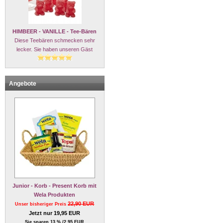
HIMBEER - VANILLE - Tee-Bären
Diese Teebären schmecken sehr
lecker. Sie haben unseren Gäst
Angebote
Junior - Korb - Present Korb mit
Wela Produkten
22,90 EUR
Unser bisheriger Preis
Jetzt nur 19,95 EUR
Sie sparen 13 % /2,95 EUR