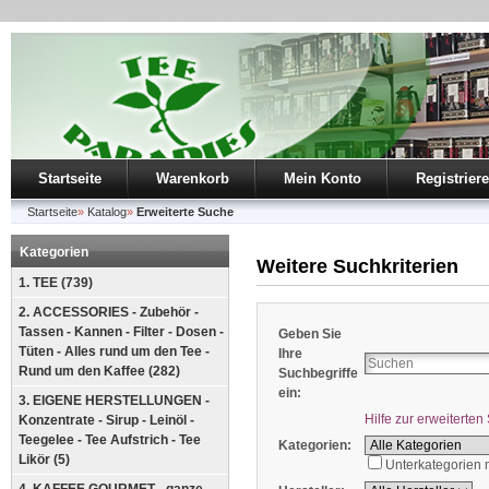
Startseite
Warenkorb
Mein Konto
Registrier
Startseite
»
Katalog
»
Erweiterte Suche
Kategorien
Weitere Suchkriterien
1. TEE (739)
2. ACCESSORIES - Zubehör -
Tassen - Kannen - Filter - Dosen -
Geben Sie
Tüten - Alles rund um den Tee -
Ihre
Rund um den Kaffee (282)
Suchbegriffe
ein:
3. EIGENE HERSTELLUNGEN -
Hilfe zur erweiterte
Konzentrate - Sirup - Leinöl -
Teegelee - Tee Aufstrich - Tee
Kategorien:
Likör (5)
Unterkategorien 