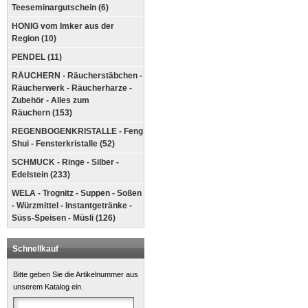
Teeseminargutschein (6)
HONIG vom Imker aus der
Region (10)
PENDEL (11)
RÄUCHERN - Räucherstäbchen -
Räucherwerk - Räucherharze -
Zubehör - Alles zum
Räuchern (153)
REGENBOGENKRISTALLE - Feng
Shui - Fensterkristalle (52)
SCHMUCK - Ringe - Silber -
Edelstein (233)
WELA - Trognitz - Suppen - Soßen
- Würzmittel - Instantgetränke -
Süss-Speisen - Müsli (126)
Schnellkauf
Bitte geben Sie die Artikelnummer aus
unserem Katalog ein.