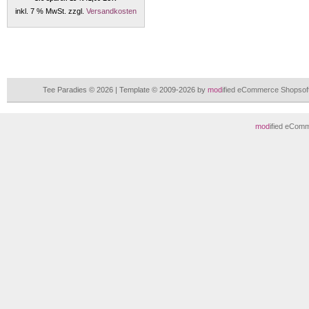
inkl. 7 % MwSt. zzgl.
Versandkosten
Tee Paradies © 2026 | Template © 2009-2026 by
mod
ified eCommerce Shopsof
mod
ified eCom