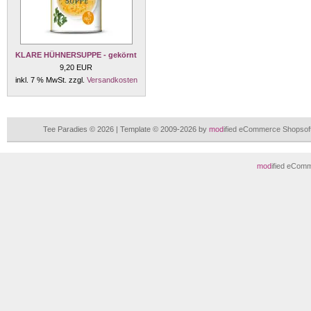
KLARE HÜHNERSUPPE - gekörnt
9,20 EUR
inkl. 7 % MwSt. zzgl.
Versandkosten
Tee Paradies © 2026 | Template © 2009-2026 by
mod
ified eCommerce Shopsof
mod
ified eCom