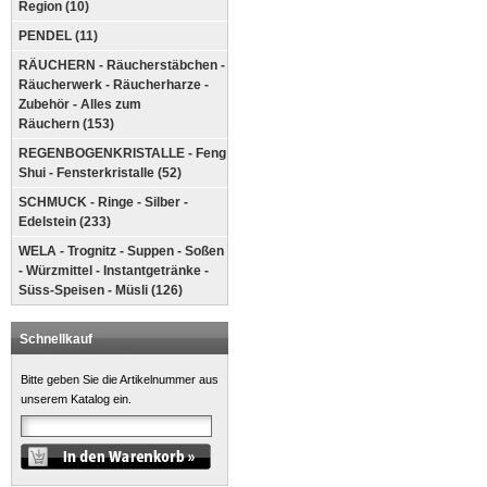
Region (10)
PENDEL (11)
RÄUCHERN - Räucherstäbchen -
Räucherwerk - Räucherharze -
Zubehör - Alles zum
Räuchern (153)
REGENBOGENKRISTALLE - Feng
Shui - Fensterkristalle (52)
SCHMUCK - Ringe - Silber -
Edelstein (233)
WELA - Trognitz - Suppen - Soßen
- Würzmittel - Instantgetränke -
Süss-Speisen - Müsli (126)
Schnellkauf
Bitte geben Sie die Artikelnummer aus
unserem Katalog ein.