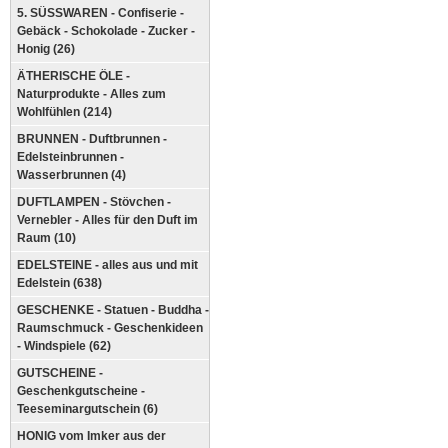
5. SÜSSWAREN - Confiserie -
Gebäck - Schokolade - Zucker -
Honig (26)
ÄTHERISCHE ÖLE -
Naturprodukte - Alles zum
Wohlfühlen (214)
BRUNNEN - Duftbrunnen -
Edelsteinbrunnen -
Wasserbrunnen (4)
DUFTLAMPEN - Stövchen -
Vernebler - Alles für den Duft im
Raum (10)
EDELSTEINE - alles aus und mit
Edelstein (638)
GESCHENKE - Statuen - Buddha -
Raumschmuck - Geschenkideen
- Windspiele (62)
GUTSCHEINE -
Geschenkgutscheine -
Teeseminargutschein (6)
HONIG vom Imker aus der