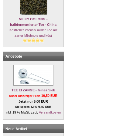
MILKY OOLONG -
halbfermentierter Tee - China
Köstlicher intensiv milder Tee mit
zarter Milchnote und köst
Angebote
TEE EI ZANGE - feines Sieb
10,50 EUR
Unser bisheriger Preis
Jetzt nur 5,00 EUR
Sie sparen 52 % /5,50 EUR
inkl. 19 % MwSt. zzgl.
Versandkosten
Neue Artikel