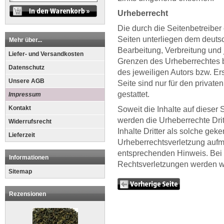
Urheberrecht
Die durch die Seitenbetreiber 
Seiten unterliegen dem deutsc
Mehr über...
Bearbeitung, Verbreitung und 
Liefer- und Versandkosten
Grenzen des Urheberrechtes b
Datenschutz
des jeweiligen Autors bzw. Er
Unsere AGB
Seite sind nur für den privat
gestattet.
Impressum
Kontakt
Soweit die Inhalte auf dieser 
werden die Urheberrechte Dri
Widerrufsrecht
Inhalte Dritter als solche gek
Lieferzeit
Urheberrechtsverletzung aufm
entsprechenden Hinweis. Bei
Informationen
Rechtsverletzungen werden wi
Sitemap
Rezensionen