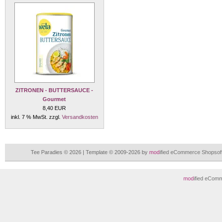
ZITRONEN - BUTTERSAUCE -
Gourmet
8,40 EUR
inkl. 7 % MwSt. zzgl.
Versandkosten
Tee Paradies © 2026 | Template © 2009-2026 by
mod
ified eCommerce Shopsof
mod
ified eCom