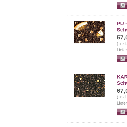
PU 
Sch
57,
( ink
Liefe
KAR
Sch
67,
( ink
Liefe