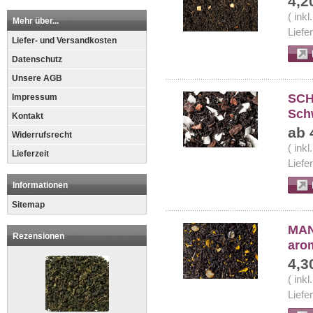
4,2
( ink
Mehr über...
Liefe
Liefer- und Versandkosten
Datenschutz
Unsere AGB
SCH
Impressum
Sch
Kontakt
ab 
Widerrufsrecht
( ink
Lieferzeit
Liefe
Informationen
Sitemap
MAN
Rezensionen
arom
4,3
( ink
Liefe