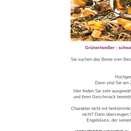
Grüner/weißer - schwa
Sie suchen da
Die a
Hochgen
Dann sind Sie am 
Hier finden Sie sehr ausgewählt
und ihren Geschmack beeindru
Charakter nicht mit herkömmlic
nicht? Dann überzeugen S
Engelskuss, der seine