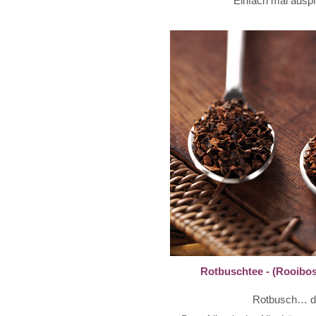
Einfach mal auspr
Rotbuschtee - (Rooibo
Rotbusch… die