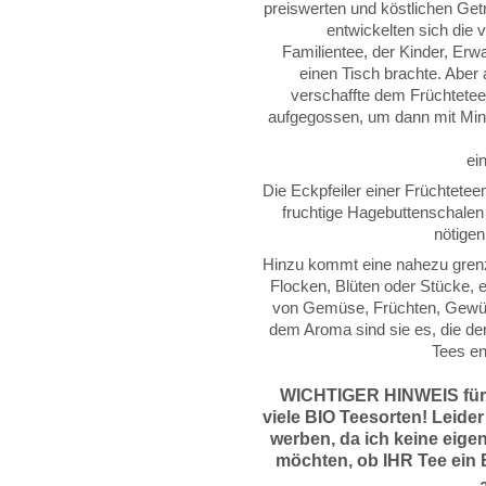
preiswerten und köstlichen Get
entwickelten sich die 
Familientee, der Kinder, Er
einen Tisch brachte. Aber
verschaffte dem Früchtetee
aufgegossen, um dann mit Min
ei
Die Eckpfeiler einer Früchtete
fruchtige Hagebuttenschalen 
nötigen
Hinzu kommt eine nahezu grenz
Flocken, Blüten oder Stücke, 
von Gemüse, Früchten, Gewür
dem Aroma sind sie es, die de
Tees en
WICHTIGER HINWEIS für
viele BIO Teesorten! Leider
werben, da
ich keine eige
möchten, ob IHR Tee ein B