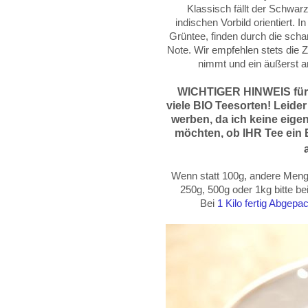
Klassisch fällt der Schwar
indischen Vorbild orientiert.
Grüntee, finden durch die sch
Note. Wir empfehlen stets die 
nimmt und ein äußerst 
WICHTIGER HINWEIS für
viele BIO Teesorten! Leider
werben, da
ich keine eige
möchten, ob IHR Tee ein B
Wenn statt 100g, andere Menge
250g, 500g oder
1kg
bitte b
Bei
1 Kilo fertig Abgep