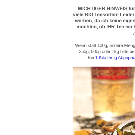
WICHTIGER HINWEIS für
viele BIO Teesorten! Leider
werben, da
ich keine eige
möchten, ob IHR Tee ein B
Wenn statt 100g, andere Menge
250g, 500g oder
1kg
bitte b
Bei
1 Kilo fertig Abgep