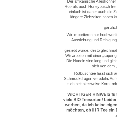
Der afrikanische Alleskönner 
Rot- als auch Honeybusch frei
einfach ist daher auch die 
längere Ziehzeiten haben k
gänzlic
Wir importieren nur hochwerti
Aussiebung und Reinigung. 
gesiebt wurde, desto gleichmä
Wir arbeiten mit einer „super 
Die Nadeln sind lang und glei
sich von dem „
Rotbuschtee lässt sich a
Schmuckdrogen veredeln. Auf 
sich beispielsweise Korn- o
WICHTIGER HINWEIS für
viele BIO Teesorten! Leider
werben, da
ich keine eige
möchten, ob IHR Tee ein B