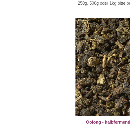
250g, 500g oder
1kg
bitte 
Oolong - halbfermenti