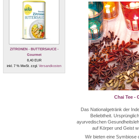
ZITRONEN - BUTTERSAUCE -
Gourmet
8,40 EUR
inkl. 7 % MwSt. zzgl.
Versandkosten
Chai Tee -
Das Nationalgetränk der Ind
Beliebtheit. Ursprüngli
ayurvedischen Gesundheitslehr
auf Körper und Geist w
Wir bieten eine Symbiose 