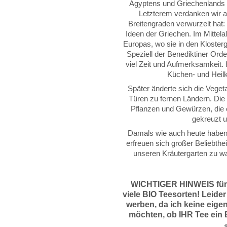
Ägyptens und Griechenlands 
Letzterem verdanken wir a
Breitengraden verwurzelt hat:
Ideen der Griechen. Im Mittelal
Europas, wo sie in den Klosterg
Speziell der Benediktiner Or
viel Zeit und Aufmerksamkeit. 
Küchen- und Heilkr
Später änderte sich die Vegeta
Türen zu fernen Ländern. Die
Pflanzen und Gewürzen, die o
gekreuzt u
Damals wie auch heute haben 
erfreuen sich großer Beliebthei
unseren Kräutergarten zu w
WICHTIGER HINWEIS für
viele BIO Teesorten! Leider
werben, da
ich keine eige
möchten, ob IHR Tee ein B