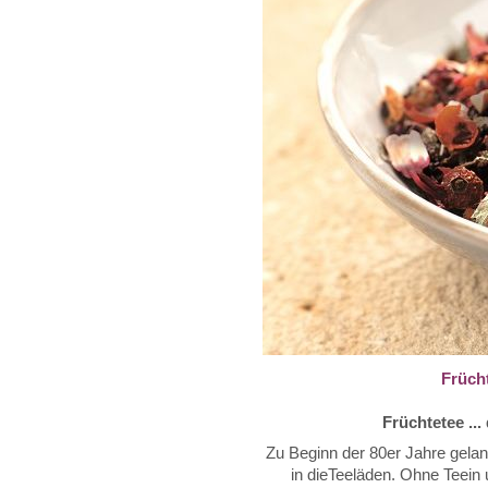
Früch
Früchtetee ...
Zu Beginn der 80er Jahre gela
in dieTeeläden. Ohne Teein 