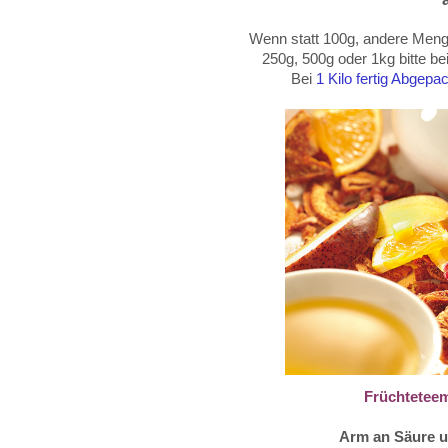
Wenn statt 100g, andere Menge
250g, 500g oder
1kg
bitte b
Bei
1 Kilo fertig Abgep
Früchtetee
Arm an Säure 