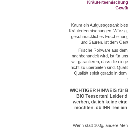
Kräuterteemischunge
Gewür
Kaum ein Aufgussgetränk biete
Kräuterteemischungen. Würzig, b
geschmackliches Erscheinungsb
und Säuren, ist dem Genu
Frische Rohware aus dem 
nachbehandelt wird, ist für un
wir garantieren, dass die eing
nicht zu überbieten sind. Qual
Qualität spielt gerade in de
WICHTIGER HINWEIS für 
BIO Teesorten! Leider d
werben, da
ich keine eig
möchten, ob IHR Tee ein 
Wenn statt 100g, andere Meng