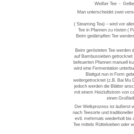
Weißer Tee - Gelbe
Man unterscheidet zwei vers
( Steaming Tea) – wird vor all
Tee in Pfannen zu rösten ( P
Beim gedämpften Tee werden 
Beim gerösteten Tee werden di
auf Bambussieben getrocknet u
befeuerten Pfannen manuell kur
wird eine Fermentation unter
Blattgut nun in Form gebr
weitergetrocknet (z.B. Bai Mu 
jedoch werden die Blätter ans
mit einem Heizluftstrom von c
einen Großteil
Der Welkprozess ist äußerst w
nach Teesorte und traditionell
evtl. mehrmals wiederholt bis d
Tee mittels Rüttelsieben oder 