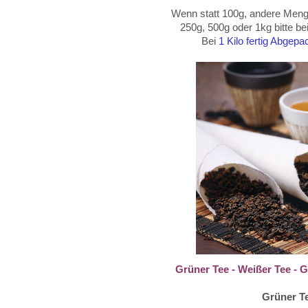
Wenn statt 100g, andere Menge
250g, 500g oder
1kg
bitte b
Bei
1 Kilo fertig Abgep
Grüner Tee - Weißer Tee - 
Grüner T