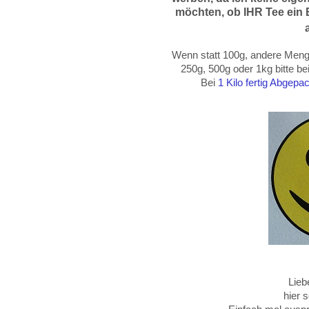
möchten, ob IHR Tee ein B
Wenn statt 100g, andere Menge
250g, 500g oder
1kg
bitte b
Bei
1 Kilo fertig Abgep
Lieb
hier 