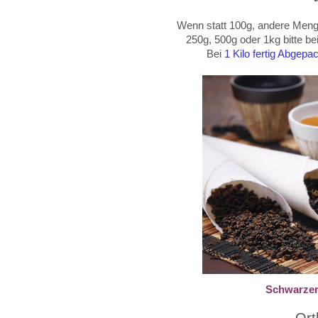
Wenn statt 100g, andere Menge
250g, 500g oder
1kg
bitte b
Bei
1 Kilo fertig Abgep
Schwarzer 