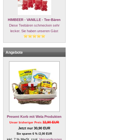
HIMBEER - VANILLE - Tee-Bären
Diese Teebären schmecken sehr
lecker. Sie haben unseren Gäst
Angebote
Present Korb mit Wela Produkten
32,90 EUR
Unser bisheriger Preis
Jetzt nur 30,90 EUR
Sie sparen 6 % /2,00 EUR
inkl. 7 % MwSt. zzgl.
Versandkosten