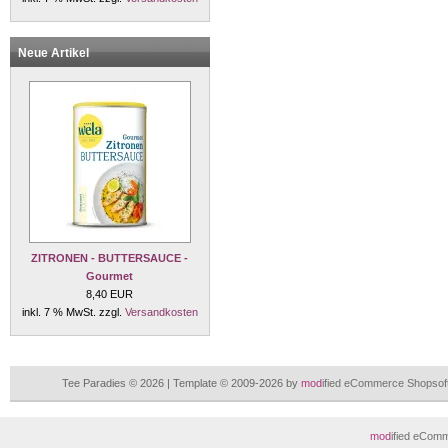
Neue Artikel
ZITRONEN - BUTTERSAUCE -
Gourmet
8,40 EUR
inkl. 7 % MwSt. zzgl.
Versandkosten
Tee Paradies © 2026 | Template © 2009-2026 by
mod
ified eCommerce Shopsof
mod
ified eCom