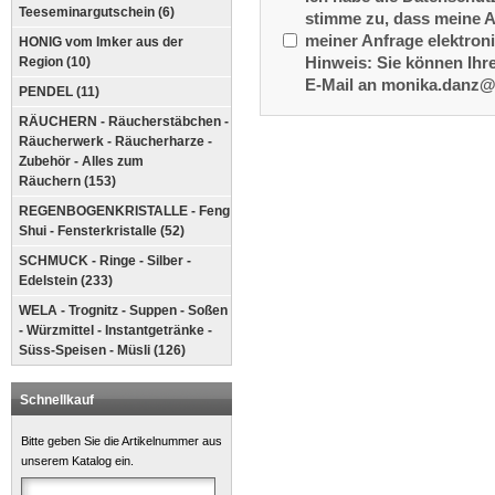
Teeseminargutschein (6)
stimme zu, dass meine 
meiner Anfrage elektron
HONIG vom Imker aus der
Region (10)
Hinweis: Sie können Ihre
E-Mail an monika.danz@
PENDEL (11)
RÄUCHERN - Räucherstäbchen -
Räucherwerk - Räucherharze -
Zubehör - Alles zum
Räuchern (153)
REGENBOGENKRISTALLE - Feng
Shui - Fensterkristalle (52)
SCHMUCK - Ringe - Silber -
Edelstein (233)
WELA - Trognitz - Suppen - Soßen
- Würzmittel - Instantgetränke -
Süss-Speisen - Müsli (126)
Schnellkauf
Bitte geben Sie die Artikelnummer aus
unserem Katalog ein.