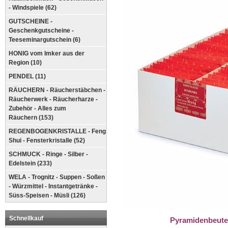
- Windspiele (62)
GUTSCHEINE -
Geschenkgutscheine -
Teeseminargutschein (6)
HONIG vom Imker aus der
Region (10)
PENDEL (11)
RÄUCHERN - Räucherstäbchen -
Räucherwerk - Räucherharze -
Zubehör - Alles zum
Räuchern (153)
REGENBOGENKRISTALLE - Feng
Shui - Fensterkristalle (52)
SCHMUCK - Ringe - Silber -
Edelstein (233)
WELA - Trognitz - Suppen - Soßen
- Würzmittel - Instantgetränke -
Süss-Speisen - Müsli (126)
Schnellkauf
Pyramidenbeutel 