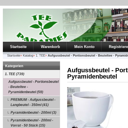
Startseite
Warenkorb
Mein Konto
Registrier
Startseite
»
Katalog
»
1. TEE
»
Aufgussbeutel - Portionsbeutel - Beuteltee - Pyrami
Kategorien
Aufgussbeutel - Port
1. TEE (739)
Pyramidenbeutel
Aufgussbeutel - Portionsbeutel
- Beuteltee -
Pyramidenbeutel (59)
PREMIUM - Aufgussbeutel -
Langbeutel - 350ml (41)
Pyramidenbeutel - 200ml (3)
Pyramidenbeutel - 200ml -
Vorrat - 50 Stück (15)