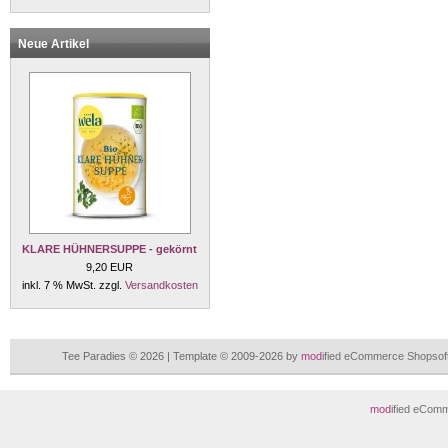
Neue Artikel
KLARE HÜHNERSUPPE - gekörnt
9,20 EUR
inkl. 7 % MwSt. zzgl.
Versandkosten
Tee Paradies © 2026 | Template © 2009-2026 by
mod
ified eCommerce Shopsof
mod
ified eCom