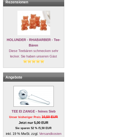
Rezensionen
HOLUNDER - RHABARBER - Tee-
Bären
Diese Teebären schmecken sehr
lecker. Sie haben unseren Gäst
Angebote
TEE EI ZANGE - feines Sieb
10,50 EUR
Unser bisheriger Preis
Jetzt nur 5,00 EUR
Sie sparen 52 % /5,50 EUR
inkl. 19 % MwSt. zzgl.
Versandkosten