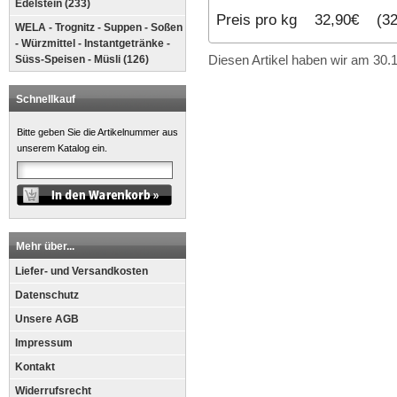
Edelstein (233)
Preis pro kg 32,90€
(32,
WELA - Trognitz - Suppen - Soßen
- Würzmittel - Instantgetränke -
Süss-Speisen - Müsli (126)
Diesen Artikel haben wir am 30
Schnellkauf
Bitte geben Sie die Artikelnummer aus
unserem Katalog ein.
Mehr über...
Liefer- und Versandkosten
Datenschutz
Unsere AGB
Impressum
Kontakt
Widerrufsrecht