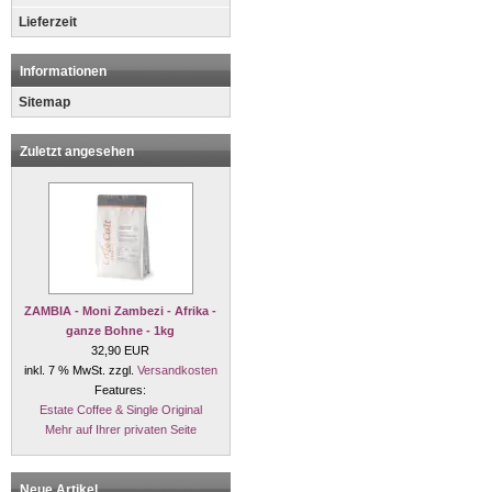
Lieferzeit
Informationen
Sitemap
Zuletzt angesehen
ZAMBIA - Moni Zambezi - Afrika -
ganze Bohne - 1kg
32,90 EUR
inkl. 7 % MwSt. zzgl.
Versandkosten
Features:
Estate Coffee & Single Original
Mehr auf Ihrer privaten Seite
Neue Artikel