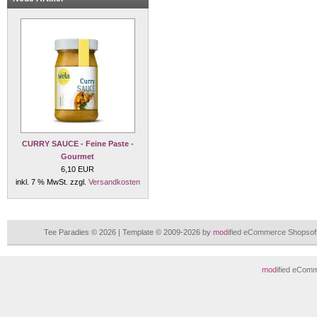
CURRY SAUCE - Feine Paste -
Gourmet
6,10 EUR
inkl. 7 % MwSt. zzgl.
Versandkosten
Tee Paradies © 2026 | Template © 2009-2026 by
mod
ified eCommerce Shopsof
mod
ified eCom