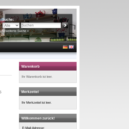
Suche:
Erweiterte Suche »
Warenkorb
Ihr Warenkorb ist leer.
Merkzettel
5
Ihr Merkzettel ist leer.
Willkommen zurück!
E-Mail-Adresse: