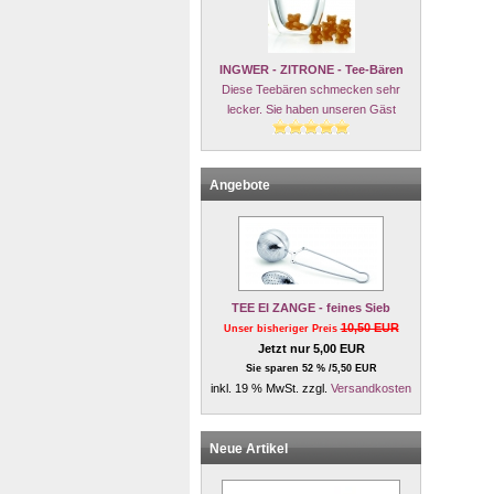
INGWER - ZITRONE - Tee-Bären
Diese Teebären schmecken sehr
lecker. Sie haben unseren Gäst
Angebote
TEE EI ZANGE - feines Sieb
10,50 EUR
Unser bisheriger Preis
Jetzt nur 5,00 EUR
Sie sparen 52 % /5,50 EUR
inkl. 19 % MwSt. zzgl.
Versandkosten
Neue Artikel