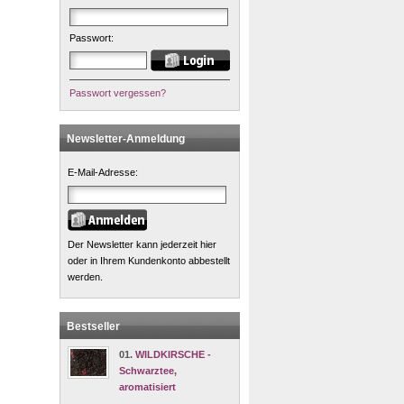
Passwort:
Passwort vergessen?
Newsletter-Anmeldung
E-Mail-Adresse:
Der Newsletter kann jederzeit hier
oder in Ihrem Kundenkonto abbestellt
werden.
Bestseller
01.
WILDKIRSCHE -
Schwarztee,
aromatisiert