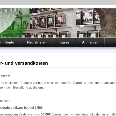
in Konto
Registrieren
Kasse
Anmelden
er- und Versandkosten
ferzeit:
die bestellten Produkte verfügbar sind, wird das Tee Paradies diese innerhalb von 
en nach Bestellung ausliefern.
dkosten:
destbestellwert
beträgt
2,50€
m vorrätigen Bestellwert von
30,00€
übernehmen wir die Versandkosten innerhalb