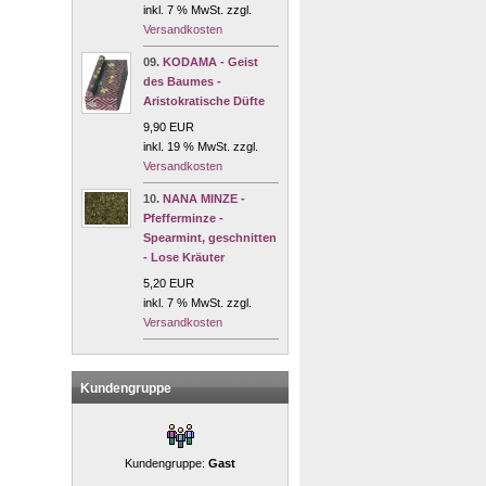
inkl. 7 % MwSt. zzgl.
Versandkosten
09.
KODAMA - Geist
des Baumes -
Aristokratische Düfte
9,90 EUR
inkl. 19 % MwSt. zzgl.
Versandkosten
10.
NANA MINZE -
Pfefferminze -
Spearmint, geschnitten
- Lose Kräuter
5,20 EUR
inkl. 7 % MwSt. zzgl.
Versandkosten
Kundengruppe
Kundengruppe:
Gast