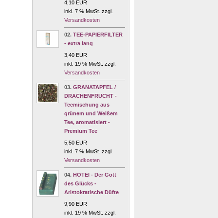
4,10 EUR
inkl. 7 % MwSt. zzgl.
Versandkosten
02.
TEE-PAPIERFILTER
- extra lang
3,40 EUR
inkl. 19 % MwSt. zzgl.
Versandkosten
03.
GRANATAPFEL /
DRACHENFRUCHT -
Teemischung aus
grünem und Weißem
Tee, aromatisiert -
Premium Tee
5,50 EUR
inkl. 7 % MwSt. zzgl.
Versandkosten
04.
HOTEI - Der Gott
des Glücks -
Aristokratische Düfte
9,90 EUR
inkl. 19 % MwSt. zzgl.