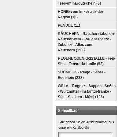
Teeseminargutschein (6)
HONIG vom Imker aus der
Region (10)
PENDEL (11)
RÄUCHERN - Räucherstäbchen -
Räucherwerk - Räucherharze -
Zubehör - Alles zum
Räuchern (153)
REGENBOGENKRISTALLE - Feng
Shui - Fensterkristalle (52)
SCHMUCK - Ringe - Silber -
Edelstein (233)
WELA - Trognitz - Suppen - Soßen
- Würzmittel - Instantgetränke -
Süss-Speisen - Müsli (126)
Schnellkauf
Bitte geben Sie die Artikelnummer aus
unserem Katalog ein.