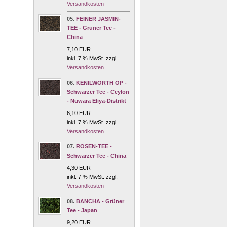
Versandkosten
05.
FEINER JASMIN-
TEE - Grüner Tee -
China
7,10 EUR
inkl. 7 % MwSt. zzgl.
Versandkosten
06.
KENILWORTH OP -
Schwarzer Tee - Ceylon
- Nuwara Eliya-Distrikt
6,10 EUR
inkl. 7 % MwSt. zzgl.
Versandkosten
07.
ROSEN-TEE -
Schwarzer Tee - China
4,30 EUR
inkl. 7 % MwSt. zzgl.
Versandkosten
08.
BANCHA - Grüner
Tee - Japan
9,20 EUR