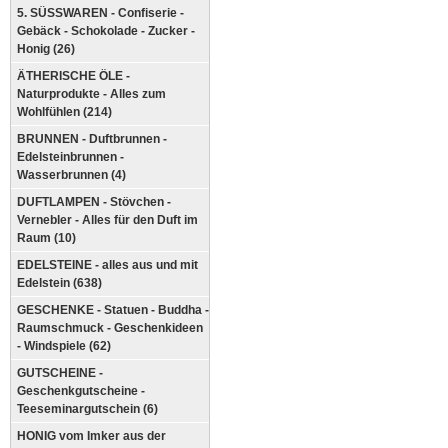
5. SÜSSWAREN - Confiserie -
Gebäck - Schokolade - Zucker -
Honig (26)
ÄTHERISCHE ÖLE -
Naturprodukte - Alles zum
Wohlfühlen (214)
BRUNNEN - Duftbrunnen -
Edelsteinbrunnen -
Wasserbrunnen (4)
DUFTLAMPEN - Stövchen -
Vernebler - Alles für den Duft im
Raum (10)
EDELSTEINE - alles aus und mit
Edelstein (638)
GESCHENKE - Statuen - Buddha -
Raumschmuck - Geschenkideen
- Windspiele (62)
GUTSCHEINE -
Geschenkgutscheine -
Teeseminargutschein (6)
HONIG vom Imker aus der