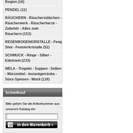
Region (10)
PENDEL (11)
RÄUCHERN - Räucherstäbchen -
Räucherwerk - Räucherharze -
Zubehör - Alles zum
Räuchern (153)
REGENBOGENKRISTALLE - Feng
Shui - Fensterkristalle (52)
SCHMUCK - Ringe - Silber -
Edelstein (233)
WELA - Trognitz - Suppen - Soßen
- Würzmittel - Instantgetränke -
Süss-Speisen - Müsli (126)
Schnellkauf
Bitte geben Sie die Artikelnummer aus
unserem Katalog ein.