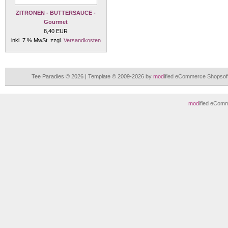
ZITRONEN - BUTTERSAUCE -
Gourmet
8,40 EUR
inkl. 7 % MwSt. zzgl.
Versandkosten
Tee Paradies © 2026 | Template © 2009-2026 by
mod
ified eCommerce Shopsof
mod
ified eCom