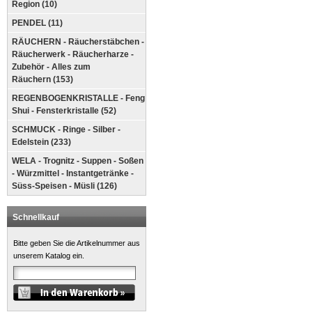
Region (10)
PENDEL (11)
RÄUCHERN - Räucherstäbchen -
Räucherwerk - Räucherharze -
Zubehör - Alles zum
Räuchern (153)
REGENBOGENKRISTALLE - Feng
Shui - Fensterkristalle (52)
SCHMUCK - Ringe - Silber -
Edelstein (233)
WELA - Trognitz - Suppen - Soßen
- Würzmittel - Instantgetränke -
Süss-Speisen - Müsli (126)
Schnellkauf
Bitte geben Sie die Artikelnummer aus
unserem Katalog ein.