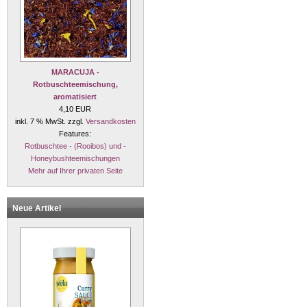
MARACUJA -
Rotbuschteemischung,
aromatisiert
4,10 EUR
inkl. 7 % MwSt. zzgl.
Versandkosten
Features:
Rotbuschtee - (Rooibos) und -
Honeybushteemischungen
Mehr auf Ihrer privaten Seite
Neue Artikel