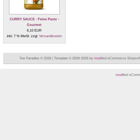
CURRY SAUCE - Feine Paste -
Gourmet
6,10 EUR
inkl. 7 % MwSt. zzgl.
Versandkosten
Tee Paradies © 2026 | Template © 2009-2026 by
mod
ified eCommerce Shopsof
mod
ified eCom