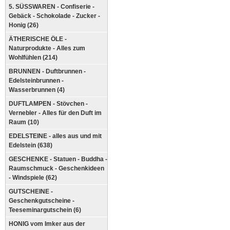
5. SÜSSWAREN - Confiserie -
Gebäck - Schokolade - Zucker -
Honig (26)
ÄTHERISCHE ÖLE -
Naturprodukte - Alles zum
Wohlfühlen (214)
BRUNNEN - Duftbrunnen -
Edelsteinbrunnen -
Wasserbrunnen (4)
DUFTLAMPEN - Stövchen -
Vernebler - Alles für den Duft im
Raum (10)
EDELSTEINE - alles aus und mit
Edelstein (638)
GESCHENKE - Statuen - Buddha -
Raumschmuck - Geschenkideen
- Windspiele (62)
GUTSCHEINE -
Geschenkgutscheine -
Teeseminargutschein (6)
HONIG vom Imker aus der