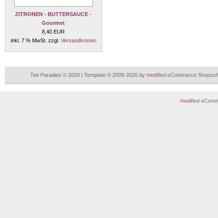
ZITRONEN - BUTTERSAUCE -
Gourmet
8,40 EUR
inkl. 7 % MwSt. zzgl.
Versandkosten
Tee Paradies © 2026 | Template © 2009-2026 by
mod
ified eCommerce Shopsof
mod
ified eCom