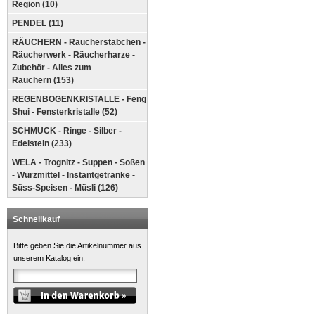
Region (10)
PENDEL (11)
RÄUCHERN - Räucherstäbchen -
Räucherwerk - Räucherharze -
Zubehör - Alles zum
Räuchern (153)
REGENBOGENKRISTALLE - Feng
Shui - Fensterkristalle (52)
SCHMUCK - Ringe - Silber -
Edelstein (233)
WELA - Trognitz - Suppen - Soßen
- Würzmittel - Instantgetränke -
Süss-Speisen - Müsli (126)
Schnellkauf
Bitte geben Sie die Artikelnummer aus
unserem Katalog ein.