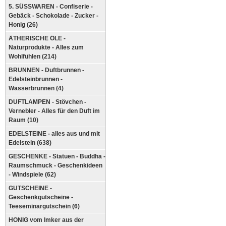
5. SÜSSWAREN - Confiserie -
Gebäck - Schokolade - Zucker -
Honig (26)
ÄTHERISCHE ÖLE -
Naturprodukte - Alles zum
Wohlfühlen (214)
BRUNNEN - Duftbrunnen -
Edelsteinbrunnen -
Wasserbrunnen (4)
DUFTLAMPEN - Stövchen -
Vernebler - Alles für den Duft im
Raum (10)
EDELSTEINE - alles aus und mit
Edelstein (638)
GESCHENKE - Statuen - Buddha -
Raumschmuck - Geschenkideen
- Windspiele (62)
GUTSCHEINE -
Geschenkgutscheine -
Teeseminargutschein (6)
HONIG vom Imker aus der