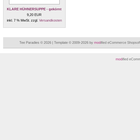
KLARE HÜHNERSUPPE - gekörnt
9,20 EUR
inkl. 7 % MwSt. zzgl.
Versandkosten
Tee Paradies © 2026 | Template © 2009-2026 by
mod
ified eCommerce Shopsof
mod
ified eCom