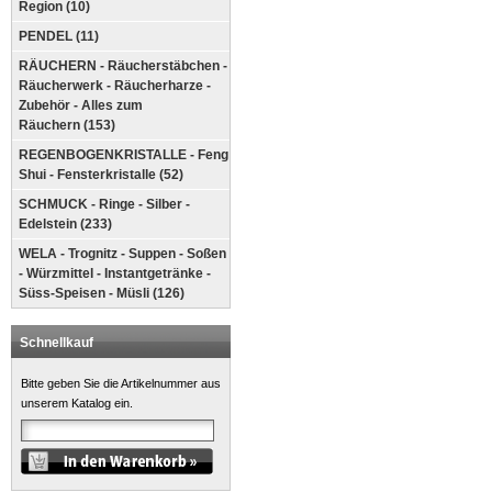
Region (10)
PENDEL (11)
RÄUCHERN - Räucherstäbchen -
Räucherwerk - Räucherharze -
Zubehör - Alles zum
Räuchern (153)
REGENBOGENKRISTALLE - Feng
Shui - Fensterkristalle (52)
SCHMUCK - Ringe - Silber -
Edelstein (233)
WELA - Trognitz - Suppen - Soßen
- Würzmittel - Instantgetränke -
Süss-Speisen - Müsli (126)
Schnellkauf
Bitte geben Sie die Artikelnummer aus
unserem Katalog ein.