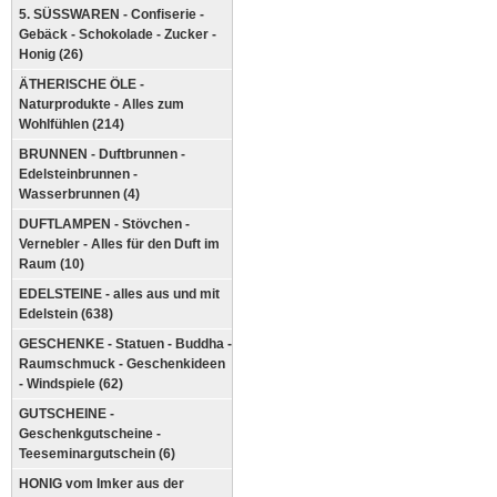
5. SÜSSWAREN - Confiserie -
Gebäck - Schokolade - Zucker -
Honig (26)
ÄTHERISCHE ÖLE -
Naturprodukte - Alles zum
Wohlfühlen (214)
BRUNNEN - Duftbrunnen -
Edelsteinbrunnen -
Wasserbrunnen (4)
DUFTLAMPEN - Stövchen -
Vernebler - Alles für den Duft im
Raum (10)
EDELSTEINE - alles aus und mit
Edelstein (638)
GESCHENKE - Statuen - Buddha -
Raumschmuck - Geschenkideen
- Windspiele (62)
GUTSCHEINE -
Geschenkgutscheine -
Teeseminargutschein (6)
HONIG vom Imker aus der