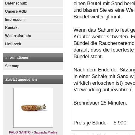
einen Beutel mit Sand bere
Datenschutz
und blasen Sie es eine Wei
Unsere AGB
Bündel weiter glimmt.
Impressum
Kontakt
Wenn das Sahumito fest geb
Kräuter weiter schwelen. 
Widerrufsrecht
Bündel die Räucherzeremon
Lieferzeit
darauf, dass die feuerfest
Bündel steht.
Informationen
Sitemap
Nach dem Ende der Sitzun
in einer Schale mit Sand wi
Zuletzt angesehen
wirklich erloschen ist) bev
Verwendung aufbewahren.
Brenndauer 25 Minuten.
Preis je Bündel 5,90€
PALO SANTO - Sagrada Madre