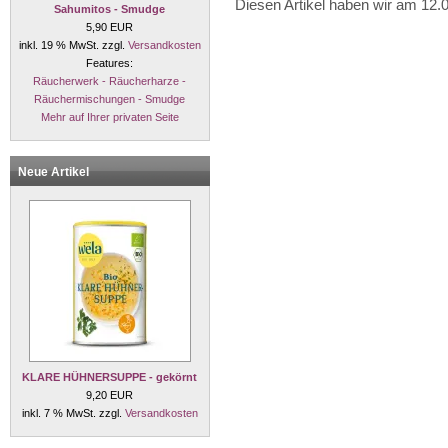
Diesen Artikel haben wir am 12
Sahumitos - Smudge
5,90 EUR
inkl. 19 % MwSt. zzgl.
Versandkosten
Features:
Räucherwerk - Räucherharze -
Räuchermischungen - Smudge
Mehr auf Ihrer privaten Seite
Neue Artikel
KLARE HÜHNERSUPPE - gekörnt
9,20 EUR
inkl. 7 % MwSt. zzgl.
Versandkosten