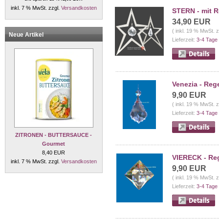
inkl. 7 % MwSt. zzgl.
Versandkosten
STERN - mit R
34,90 EUR
( inkl. 19 % MwSt. 
Neue Artikel
Lieferzeit:
3-4 Tage
Venezia - Reg
9,90 EUR
( inkl. 19 % MwSt. 
Lieferzeit:
3-4 Tage
ZITRONEN - BUTTERSAUCE -
Gourmet
8,40 EUR
VIERECK - Re
inkl. 7 % MwSt. zzgl.
Versandkosten
9,90 EUR
( inkl. 19 % MwSt. 
Lieferzeit:
3-4 Tage