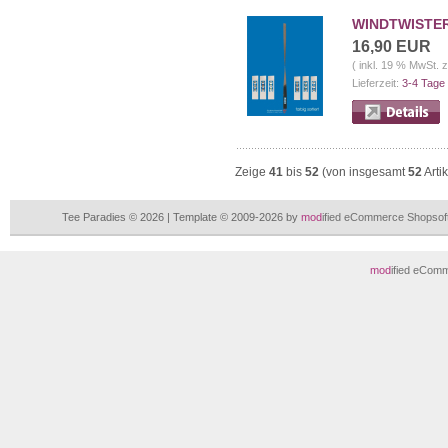
WINDTWISTER 
16,90 EUR
( inkl. 19 % MwSt. 
Lieferzeit:
3-4 Tage
Zeige
41
bis
52
(von insgesamt
52
Arti
Tee Paradies © 2026 | Template © 2009-2026 by
mod
ified eCommerce Shopsof
mod
ified eCom