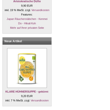
Aristokratische Düfte
9,90 EUR
inkl. 19 % MwSt. zzgl.
Versandkosten
Features:
Japan Räucherstäbchen - Kenmei
Do - Hikali Koh
Mehr auf Ihrer privaten Seite
Neue Artikel
KLARE HÜHNERSUPPE - gekörnt
9,20 EUR
inkl. 7 % MwSt. zzgl.
Versandkosten