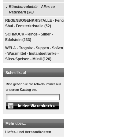
Räucherzubehör - Alles zu
Räuchern (36)
REGENBOGENKRISTALLE - Feng
Shui - Fensterkristalle (52)
SCHMUCK - Ringe - Silber -
Edelstein (233)
WELA - Trognitz - Suppen - Soßen
- Würzmittel - Instantgetränke -
Süss-Speisen - Müsli (126)
Schnellkauf
Bitte geben Sie die Artikelnummer aus
unserem Katalog ein.
Mehr über...
Liefer- und Versandkosten