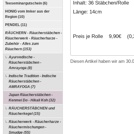
Inhalt: 36 Stäbchen/Rolle
Teeseminargutschein (6)
Länge: 14cm
HONIG vom Imker aus der
Region (10)
PENDEL (11)
RÄUCHERN - Räucherstäbchen -
Preis je Rolle 9,90€ (0,
Räucherwerk - Räucherharze -
Zubehör - Alles zum
Räuchern (153)
Ayurvedische -
Diesen Artikel haben wir am 30
Räucherstäbchen -
Amrayoga (8)
Indische Tradition - Indische
Räucherstäbchen -
AMRAYOGA (7)
Japan Räucherstäbchen -
Kenmei Do - Hikali Koh (32)
RÄUCHERSTÄBCHEN und
Räucherkegel (15)
Räucherwerk - Räucherharze -
Räuchermischungen -
Smudge (55)