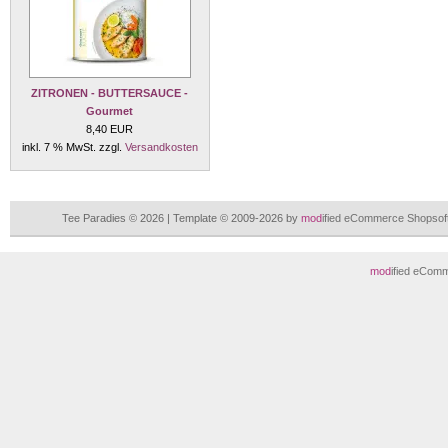
ZITRONEN - BUTTERSAUCE -
Gourmet
8,40 EUR
inkl. 7 % MwSt. zzgl.
Versandkosten
Tee Paradies © 2026 | Template © 2009-2026 by
mod
ified eCommerce Shopsof
mod
ified eCom