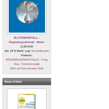
BLÜTENKRISTALL -
Regenbogenkristall - 45mm
12,90 EUR
inkl. 19 % MwSt. zzgl.
Versandkosten
Features:
REGENBOGENKRISTALLE - Feng
Shui - Fensterkristalle
Mehr auf Ihrer privaten Seite
Neue Artikel