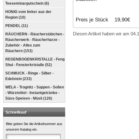
Teeseminargutschein (6)
HONIG vom Imker aus der
Region (10)
Preis je Stück 19,90€
PENDEL (11)
Diesen Artikel haben wir am 04
RÄUCHERN - Räucherstäbchen -
Räucherwerk - Räucherharze -
Zubehör - Alles zum
Räuchern (153)
REGENBOGENKRISTALLE - Feng
Shui - Fensterkristalle (52)
SCHMUCK - Ringe - Silber -
Edelstein (233)
WELA - Trognitz - Suppen - Soßen
- Würzmittel - Instantgetränke -
Süss-Speisen - Müsli (126)
Schnellkauf
Bitte geben Sie die Artikelnummer aus
unserem Katalog ein.