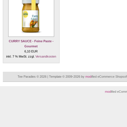
CURRY SAUCE - Feine Paste -
Gourmet
6,10 EUR
inkl. 7 % MwSt. zzgl.
Versandkosten
Tee Paradies © 2026 | Template © 2009-2026 by
mod
ified eCommerce Shopsof
mod
ified eCom