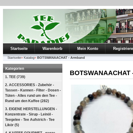
Startseite
Warenkorb
Mein Konto
Registrier
Startseite
»
Katalog
»
BOTSWANAACHAT - Armband
Kategorien
BOTSWANAACHAT -
1. TEE (739)
2. ACCESSORIES - Zubehör -
Tassen - Kannen - Filter - Dosen -
Tüten - Alles rund um den Tee -
Rund um den Kaffee (282)
3. EIGENE HERSTELLUNGEN -
Konzentrate - Sirup - Leinöl -
Teegelee - Tee Aufstrich - Tee
Likör (5)