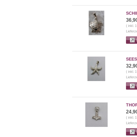
SCHI
36,9
( inkl.
Lieferz
SEES
32,9
( inkl.
Lieferz
THOR
24,9
( inkl.
Lieferz