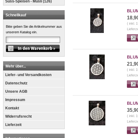
Süss-Speisen - Müsli (126)
BLUM
Schnellkauf
18,9
( inkl.
Bitte geben Sie die Artikelnummer aus
Lieferz
unserem Katalog ein.
BLUM
21,9
Mehr über...
( inkl.
Liefer- und Versandkosten
Lieferz
Datenschutz
Unsere AGB
Impressum
BLUM
Kontakt
35,9
( inkl.
Widerrufsrecht
Lieferz
Lieferzeit