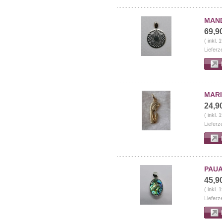
MAND
69,9
( inkl.
Lieferz
MARI
24,9
( inkl.
Lieferz
PAUA
45,9
( inkl.
Lieferz