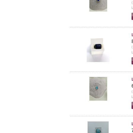
(
L
(
L
(
L