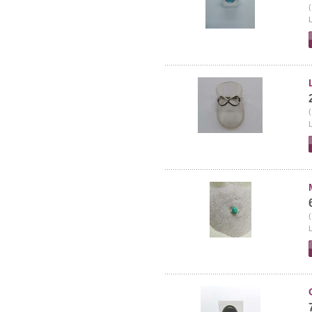
(
L
(
L
(
L