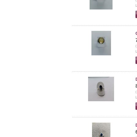
(
L
(
L
(
L