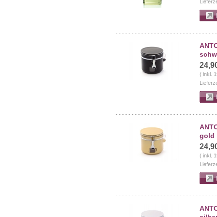
Lieferz
ANTON
schw
24,9
( inkl.
Lieferz
ANTON
gold
24,9
( inkl.
Lieferz
ANTON