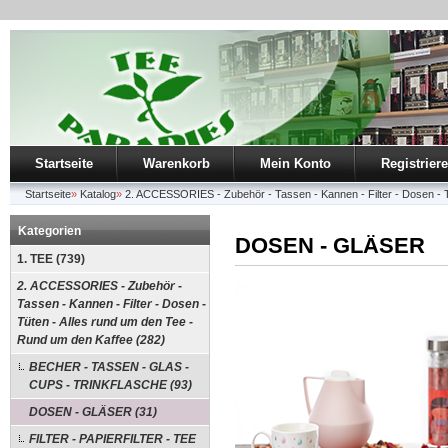
Startseite
Warenkorb
Mein Konto
Registrier
Startseite
»
Katalog
»
2. ACCESSORIES - Zubehör - Tassen - Kannen - Filter - Dosen - T
Kategorien
DOSEN - GLÄSER
1. TEE (739)
2. ACCESSORIES - Zubehör -
Tassen - Kannen - Filter - Dosen -
Tüten - Alles rund um den Tee -
Rund um den Kaffee (282)
BECHER - TASSEN - GLAS -
CUPS - TRINKFLASCHE (93)
DOSEN - GLÄSER (31)
FILTER - PAPIERFILTER - TEE