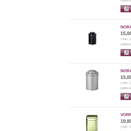
Lieferz
NORA 
15,0
( inkl.
Lieferz
NORA 
15,0
( inkl.
Lieferz
VORR
19,8
( inkl.