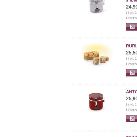
silbe
24,9
( inkl.
Lieferz
RURI
25,5
( inkl.
Lieferz
ANTON
25,9
( inkl.
Lieferz