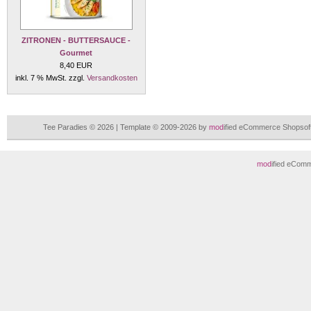
ZITRONEN - BUTTERSAUCE -
Gourmet
8,40 EUR
inkl. 7 % MwSt. zzgl.
Versandkosten
Tee Paradies © 2026 | Template © 2009-2026 by
mod
ified eCommerce Shopsof
mod
ified eCom