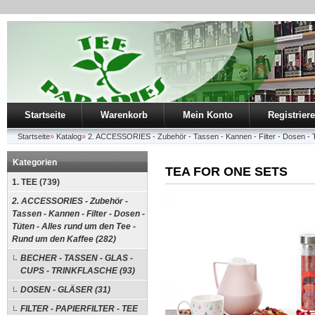
Startseite
Warenkorb
Mein Konto
Registrier
Startseite
»
Katalog
»
2. ACCESSORIES - Zubehör - Tassen - Kannen - Filter - Dosen - T
Kategorien
TEA FOR ONE SETS
1. TEE (739)
2. ACCESSORIES - Zubehör -
Tassen - Kannen - Filter - Dosen -
Tüten - Alles rund um den Tee -
Rund um den Kaffee (282)
BECHER - TASSEN - GLAS -
CUPS - TRINKFLASCHE (93)
DOSEN - GLÄSER (31)
FILTER - PAPIERFILTER - TEE