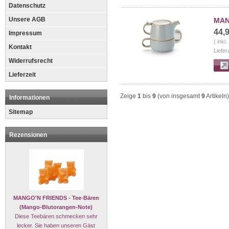
Datenschutz
Unsere AGB
MANS
44,
Impressum
( inkl
Kontakt
Liefer
Widerrufsrecht
Lieferzeit
Zeige
1
bis
9
(von insgesamt
9
Artikeln)
Informationen
Sitemap
Rezensionen
MANGO'N FRIENDS - Tee-Bären
(Mango-Blutorangen-Note)
Diese Teebären schmecken sehr
lecker. Sie haben unseren Gäst