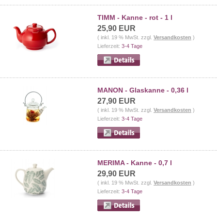
TIMM - Kanne - rot - 1 l
25,90 EUR
( inkl. 19 % MwSt. zzgl.
Versandkosten
)
Lieferzeit:
3-4 Tage
MANON - Glaskanne - 0,36 l
27,90 EUR
( inkl. 19 % MwSt. zzgl.
Versandkosten
)
Lieferzeit:
3-4 Tage
MERIMA - Kanne - 0,7 l
29,90 EUR
( inkl. 19 % MwSt. zzgl.
Versandkosten
)
Lieferzeit:
3-4 Tage