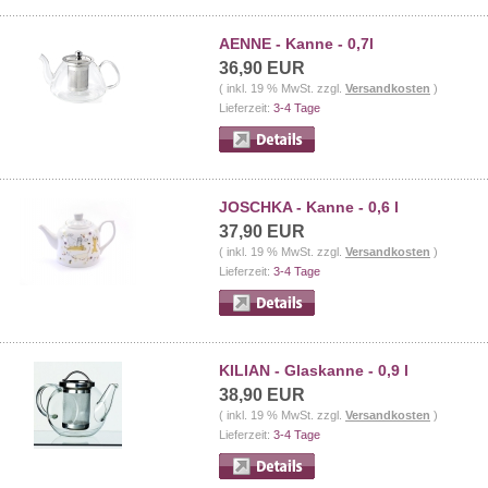
AENNE - Kanne - 0,7l
36,90 EUR
( inkl. 19 % MwSt. zzgl.
Versandkosten
)
Lieferzeit:
3-4 Tage
JOSCHKA - Kanne - 0,6 l
37,90 EUR
( inkl. 19 % MwSt. zzgl.
Versandkosten
)
Lieferzeit:
3-4 Tage
KILIAN - Glaskanne - 0,9 l
38,90 EUR
( inkl. 19 % MwSt. zzgl.
Versandkosten
)
Lieferzeit:
3-4 Tage