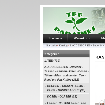
Startseite
Warenkorb
Me
Startseite
»
Katalog
»
2. ACCESSORIES - Zubehör - Ta
Kategorien
KANN
1. TEE (739)
2. ACCESSORIES - Zubehör -
Tassen - Kannen - Filter - Dosen -
Tüten - Alles rund um den Tee -
Rund um den Kaffee (282)
BECHER - TASSEN - GLAS -
CUPS - TRINKFLASCHE (93)
DOSEN - GLÄSER (31)
FILTER - PAPIERFILTER - TEE