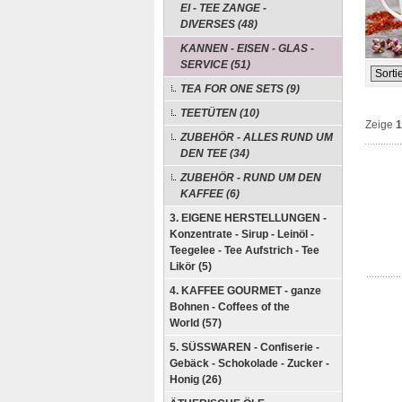
EI - TEE ZANGE -
DIVERSES (48)
KANNEN - EISEN - GLAS -
SERVICE (51)
TEA FOR ONE SETS (9)
TEETÜTEN (10)
Zeige
1
ZUBEHÖR - ALLES RUND UM
DEN TEE (34)
ZUBEHÖR - RUND UM DEN
KAFFEE (6)
3. EIGENE HERSTELLUNGEN -
Konzentrate - Sirup - Leinöl -
Teegelee - Tee Aufstrich - Tee
Likör (5)
4. KAFFEE GOURMET - ganze
Bohnen - Coffees of the
World (57)
5. SÜSSWAREN - Confiserie -
Gebäck - Schokolade - Zucker -
Honig (26)