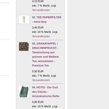
4,10 EUR
inkl. 7 % MwSt. zzgl.
Versandkosten
02.
TEE-PAPIERFILTER
- extra lang
3,40 EUR
inkl. 19 % MwSt. zzgl.
Versandkosten
03.
GRANATAPFEL /
DRACHENFRUCHT -
Teemischung aus
grünem und Weißem
Tee, aromatisiert -
Premium Tee
5,50 EUR
inkl. 7 % MwSt. zzgl.
Versandkosten
04.
HOTEI - Der Gott
des Glücks -
Aristokratische Düfte
9,90 EUR
inkl. 19 % MwSt. zzgl.