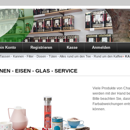
in Konto
Registrieren
Kasse
Anmelden
ssen - Kannen - Filter - Dosen - Tüten - Alles rund um den Tee - Rund um den Kaffee
»
KA
EN - EISEN - GLAS - SERVICE
Viele Produkte von Cha
werden mit der Hand be
Bitte beachten Sie, das
Farbabweichungen ent
können.