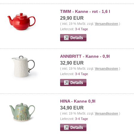
TIMM - Kanne - rot - 1,6 l
29,90 EUR
( inkl. 19 % MwSt. zzgl.
Versandkosten
)
Lieferzeit:
3-4 Tage
ANNBRITT - Kanne - 0,9l
32,90 EUR
( inkl. 19 % MwSt. zzgl.
Versandkosten
)
Lieferzeit:
3-4 Tage
HINA - Kanne 0,9l
34,90 EUR
( inkl. 19 % MwSt. zzgl.
Versandkosten
)
Lieferzeit:
3-4 Tage