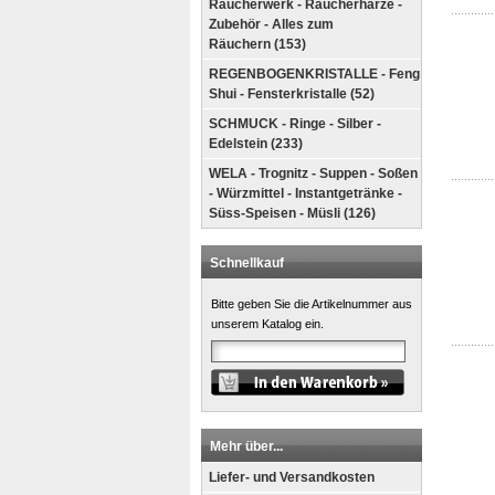
Räucherwerk - Räucherharze -
Zubehör - Alles zum
Räuchern (153)
REGENBOGENKRISTALLE - Feng
Shui - Fensterkristalle (52)
SCHMUCK - Ringe - Silber -
Edelstein (233)
WELA - Trognitz - Suppen - Soßen
- Würzmittel - Instantgetränke -
Süss-Speisen - Müsli (126)
Schnellkauf
Bitte geben Sie die Artikelnummer aus
unserem Katalog ein.
Mehr über...
Liefer- und Versandkosten