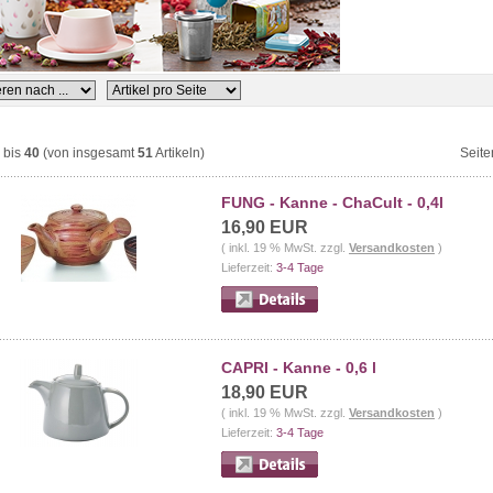
bis
40
(von insgesamt
51
Artikeln)
Seite
FUNG - Kanne - ChaCult - 0,4l
16,90 EUR
( inkl. 19 % MwSt. zzgl.
Versandkosten
)
Lieferzeit:
3-4 Tage
CAPRI - Kanne - 0,6 l
18,90 EUR
( inkl. 19 % MwSt. zzgl.
Versandkosten
)
Lieferzeit:
3-4 Tage