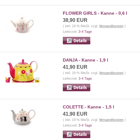
FLOWER GIRLS - Kanne - 0,6 l
38,90 EUR
( inkl. 19 % MwSt. zzgl.
Versandkosten
)
Lieferzeit:
3-4 Tage
DANJA - Kanne - 1,9 l
41,90 EUR
( inkl. 19 % MwSt. zzgl.
Versandkosten
)
Lieferzeit:
3-4 Tage
COLETTE - Kanne - 1,5 l
41,90 EUR
( inkl. 19 % MwSt. zzgl.
Versandkosten
)
Lieferzeit:
3-4 Tage