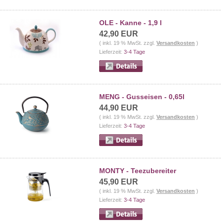
OLE - Kanne - 1,9 l
42,90 EUR
( inkl. 19 % MwSt. zzgl.
Versandkosten
)
Lieferzeit:
3-4 Tage
MENG - Gusseisen - 0,65l
44,90 EUR
( inkl. 19 % MwSt. zzgl.
Versandkosten
)
Lieferzeit:
3-4 Tage
MONTY - Teezubereiter
45,90 EUR
( inkl. 19 % MwSt. zzgl.
Versandkosten
)
Lieferzeit:
3-4 Tage