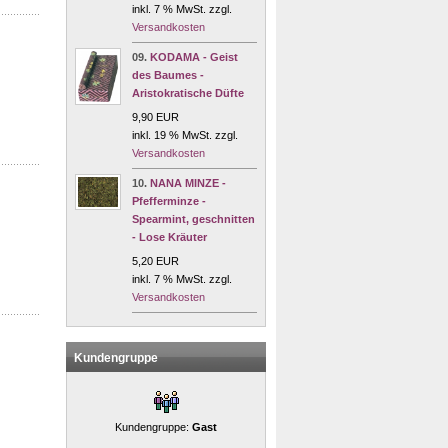
inkl. 7 % MwSt. zzgl.
Versandkosten
09.
KODAMA - Geist
des Baumes -
Aristokratische Düfte
9,90 EUR
inkl. 19 % MwSt. zzgl.
Versandkosten
10.
NANA MINZE -
Pfefferminze -
Spearmint, geschnitten
- Lose Kräuter
5,20 EUR
inkl. 7 % MwSt. zzgl.
Versandkosten
Kundengruppe
Kundengruppe:
Gast