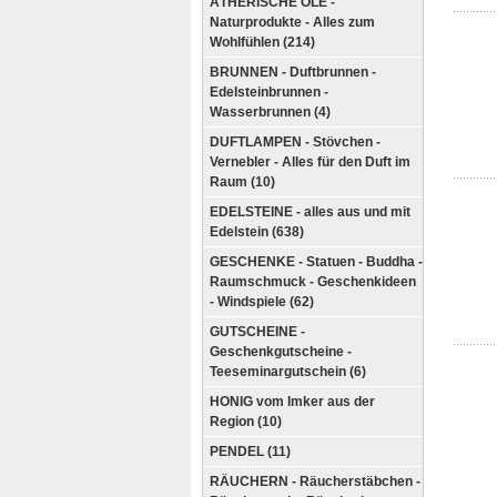
ÄTHERISCHE ÖLE -
Naturprodukte - Alles zum
Wohlfühlen (214)
BRUNNEN - Duftbrunnen -
Edelsteinbrunnen -
Wasserbrunnen (4)
DUFTLAMPEN - Stövchen -
Vernebler - Alles für den Duft im
Raum (10)
EDELSTEINE - alles aus und mit
Edelstein (638)
GESCHENKE - Statuen - Buddha -
Raumschmuck - Geschenkideen
- Windspiele (62)
GUTSCHEINE -
Geschenkgutscheine -
Teeseminargutschein (6)
HONIG vom Imker aus der
Region (10)
PENDEL (11)
RÄUCHERN - Räucherstäbchen -