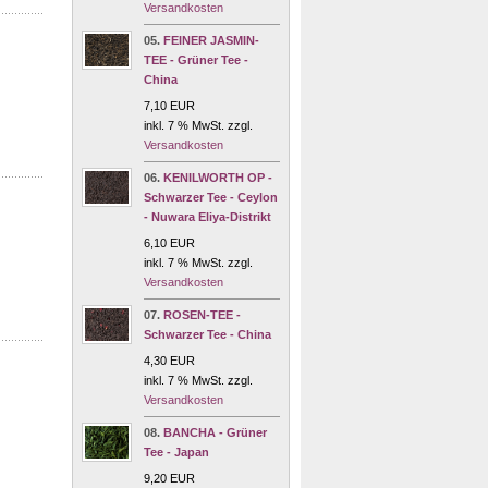
Versandkosten
05.
FEINER JASMIN-
TEE - Grüner Tee -
China
7,10 EUR
inkl. 7 % MwSt. zzgl.
Versandkosten
06.
KENILWORTH OP -
Schwarzer Tee - Ceylon
- Nuwara Eliya-Distrikt
6,10 EUR
inkl. 7 % MwSt. zzgl.
Versandkosten
07.
ROSEN-TEE -
Schwarzer Tee - China
4,30 EUR
inkl. 7 % MwSt. zzgl.
Versandkosten
08.
BANCHA - Grüner
Tee - Japan
9,20 EUR