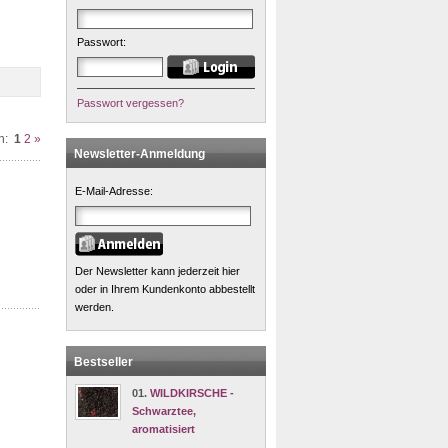
Passwort:
Passwort vergessen?
n:
1
2
»
Newsletter-Anmeldung
E-Mail-Adresse:
Der Newsletter kann jederzeit hier
oder in Ihrem Kundenkonto abbestellt
werden.
Bestseller
01.
WILDKIRSCHE -
Schwarztee,
aromatisiert