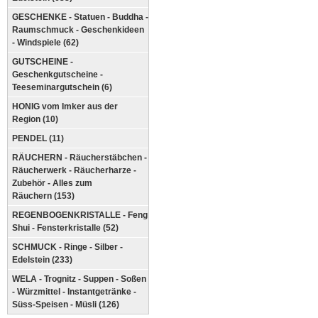
GESCHENKE - Statuen - Buddha -
Raumschmuck - Geschenkideen
- Windspiele (62)
GUTSCHEINE -
Geschenkgutscheine -
Teeseminargutschein (6)
HONIG vom Imker aus der
Region (10)
PENDEL (11)
RÄUCHERN - Räucherstäbchen -
Räucherwerk - Räucherharze -
Zubehör - Alles zum
Räuchern (153)
REGENBOGENKRISTALLE - Feng
Shui - Fensterkristalle (52)
SCHMUCK - Ringe - Silber -
Edelstein (233)
WELA - Trognitz - Suppen - Soßen
- Würzmittel - Instantgetränke -
Süss-Speisen - Müsli (126)