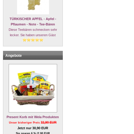
TÜRKISCHER APFEL - Apfel -
Pflaumen - Note - Tee-Bären
Diese Teebären schmecken sehr
lecker. Sie haben unseren Gäst
Angebote
Present Korb mit Wela Produkten
32,90 EUR
Unser bisheriger Preis
Jetzt nur 30,90 EUR
Sie sparen 6 % /2,00 EUR