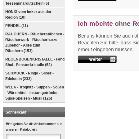
Teeseminargutschein (6)
HONIG vom Imker aus der
Region (10)
Ich möchte ohne Re
PENDEL (11)
RÄUCHERN - Räucherstäbchen -
Bei uns können Sie auch oh
Räucherwerk - Räucherharze -
Beachten Sie bitte, dass Si
Zubehör - Alles zum
erneut eingeben müssen.
Räuchern (153)
REGENBOGENKRISTALLE - Feng
Shui - Fensterkristalle (52)
SCHMUCK - Ringe - Silber -
Edelstein (233)
WELA - Trognitz - Suppen - Soßen
- Würzmittel - Instantgetränke -
Süss-Speisen - Müsli (126)
Schnellkauf
Bitte geben Sie die Artikelnummer aus
unserem Katalog ein.